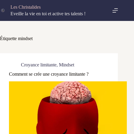
Passer
Les Christalides
au
contenu
Eveille la vie en toi et active tes talents !
Étiquette
mindset
Croyance limitante
,
Mindset
Comment se crée une croyance limitante ?