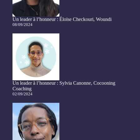
Un leader à l’honneur : Éloïse Checkouri, Woundi
08/09/2024
Un leader à l’honneur : Sylvia Canonne, Cocooning
Coaching
02/09/2024