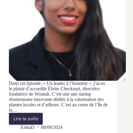
Dans cet épisode, « Un leader à l’honneur », j’ai eu
le plaisir d’accueillir Éloïse Checkouri, directrice
fondatrice de Woundi. C’est une une startup
réunionnaise innovante dédiée à la valorisation des
plantes locales et d’ailleurs. C’est au coeur de l’île de
la…
Lire la suite
Un
leader
ErikaD
08/09/2024
à