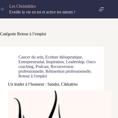
Passer
Les Christalides
au
contenu
Eveille la vie en toi et active tes talents !
Catégorie
Retour à l’emploi
Cancer du sein
,
Ecriture thérapeutique
,
Entrepreneuriat
,
Inspiration
,
Leadership
,
Onco
coaching
,
Podcast
,
Reconversion
professionnelle
,
Réinsertion professionnelle
,
Retour à l'emploi
Un leader à l’honneur : Sandra, Cikkatriss