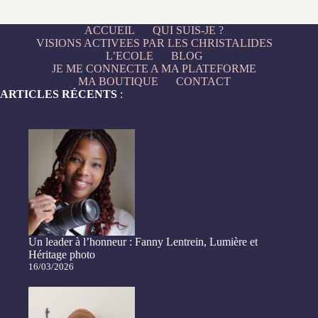
Sandra,
Cikkatriss
ACCUEIL
QUI SUIS-JE ?
VISIONS ACTIVEES PAR LES CHRISTALIDES
L’ECOLE
BLOG
JE ME CONNECTE A MA PLATEFORME
MA BOUTIQUE
CONTACT
ARTICLES RÉCENTS
:
Un leader à l’honneur : Fanny Lentrein, Lumière et
Héritage photo
16/03/2026