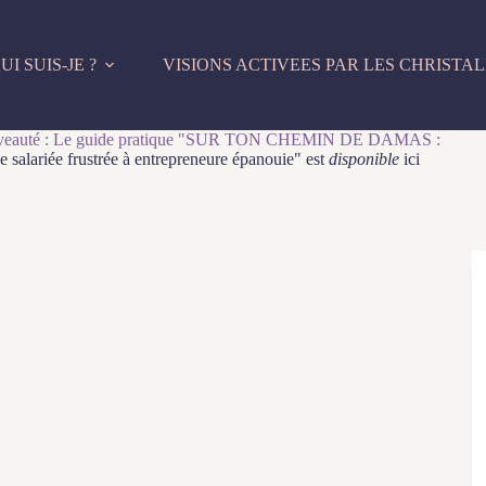
UI SUIS-JE ?
VISIONS ACTIVEES PAR LES CHRISTAL
eauté : Le guide pratique "SUR TON CHEMIN DE DAMAS :
e salariée frustrée à entrepreneure épanouie" est
disponible
ici