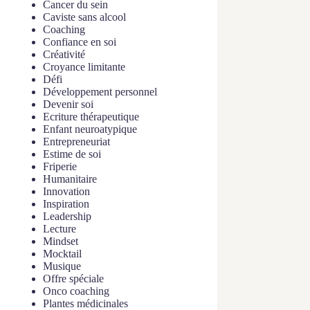
Cancer du sein
Caviste sans alcool
Coaching
Confiance en soi
Créativité
Croyance limitante
Défi
Développement personnel
Devenir soi
Ecriture thérapeutique
Enfant neuroatypique
Entrepreneuriat
Estime de soi
Friperie
Humanitaire
Innovation
Inspiration
Leadership
Lecture
Mindset
Mocktail
Musique
Offre spéciale
Onco coaching
Plantes médicinales