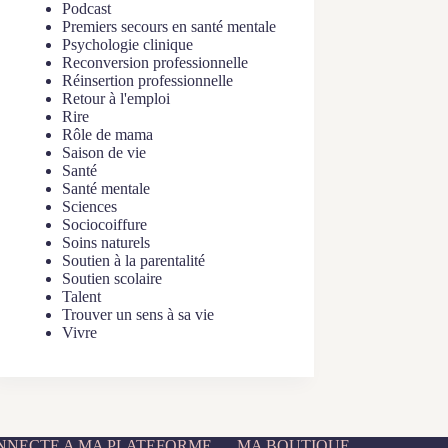
Podcast
Premiers secours en santé mentale
Psychologie clinique
Reconversion professionnelle
Réinsertion professionnelle
Retour à l'emploi
Rire
Rôle de mama
Saison de vie
Santé
Santé mentale
Sciences
Sociocoiffure
Soins naturels
Soutien à la parentalité
Soutien scolaire
Talent
Trouver un sens à sa vie
Vivre
ONNECTE A MA PLATEFORME
MA BOUTIQUE