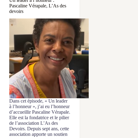
Un leader à l’honneur :
Pascaline Vérapale, L’As des
devoirs
Dans cet épisode, « Un leader
à l’honneur », j’ai eu l’honneur
d’accueillir Pascaline Vérapale.
Elle est la fondatrice et le pilier
de l’association L’As des
Devoirs. Depuis sept ans, cette
association apporte un soutien