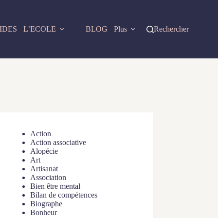
IDES
L’ECOLE
BLOG
Plus
Rechercher
Action
Action associative
Alopécie
Art
Artisanat
Association
Bien être mental
Bilan de compétences
Biographe
Bonheur