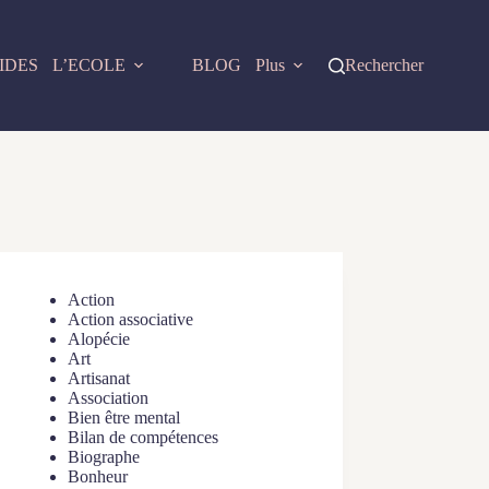
IDES
L’ECOLE
BLOG
Plus
Rechercher
Action
Action associative
Alopécie
Art
Artisanat
Association
Bien être mental
Bilan de compétences
Biographe
Bonheur