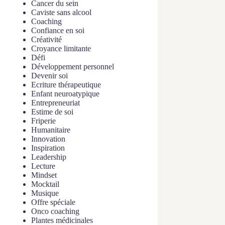
Cancer du sein
Caviste sans alcool
Coaching
Confiance en soi
Créativité
Croyance limitante
Défi
Développement personnel
Devenir soi
Ecriture thérapeutique
Enfant neuroatypique
Entrepreneuriat
Estime de soi
Friperie
Humanitaire
Innovation
Inspiration
Leadership
Lecture
Mindset
Mocktail
Musique
Offre spéciale
Onco coaching
Plantes médicinales