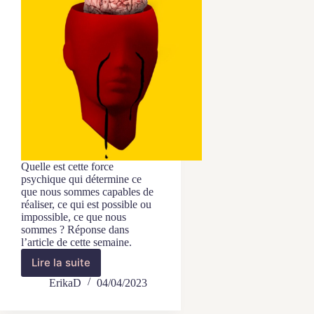
Quelle est cette force
psychique qui détermine ce
que nous sommes capables de
réaliser, ce qui est possible ou
impossible, ce que nous
sommes ? Réponse dans
l’article de cette semaine.
Lire la suite
Comment
se
ErikaD
04/04/2023
crée
une