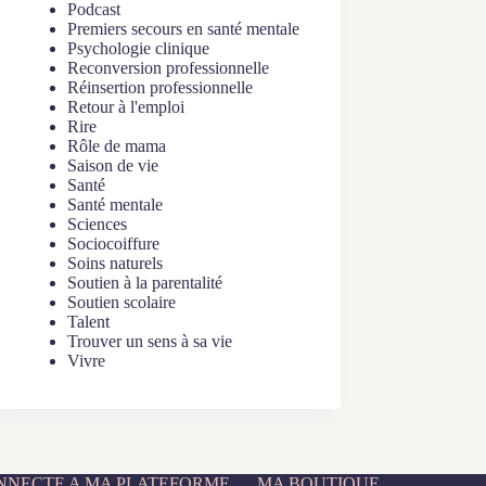
Podcast
Premiers secours en santé mentale
Psychologie clinique
Reconversion professionnelle
Réinsertion professionnelle
Retour à l'emploi
Rire
Rôle de mama
Saison de vie
Santé
Santé mentale
Sciences
Sociocoiffure
Soins naturels
Soutien à la parentalité
Soutien scolaire
Talent
Trouver un sens à sa vie
Vivre
ONNECTE A MA PLATEFORME
MA BOUTIQUE