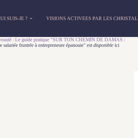
UI SUIS-JE ?
VISIONS ACTIVEES PAR LES CHRISTAL
eauté : Le guide pratique "SUR TON CHEMIN DE DAMAS :
e salariée frustrée à entrepreneure épanouie" est
disponible
ici