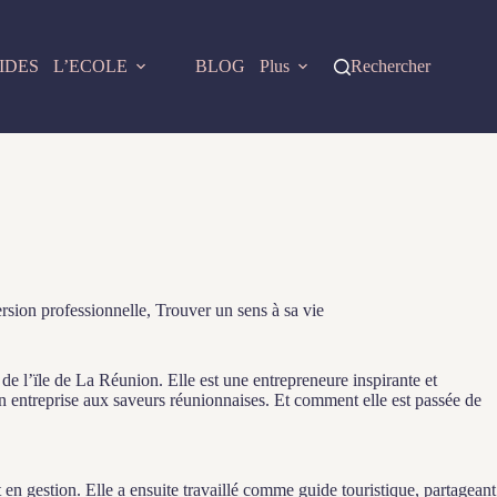
IDES
L’ECOLE
BLOG
Plus
Rechercher
sion professionnelle
,
Trouver un sens à sa vie
de l’ïle de La Réunion. Elle est une entrepreneure inspirante et
n entreprise aux saveurs réunionnaises. Et comment elle est passée de
 gestion. Elle a ensuite travaillé comme guide touristique, partageant