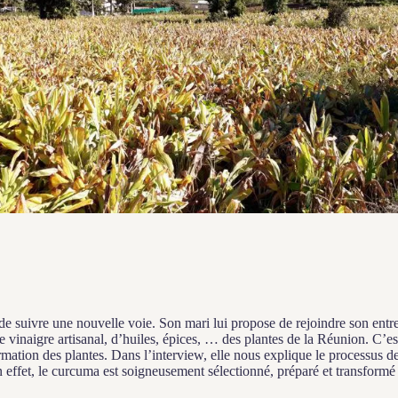
de suivre une nouvelle voie. Son mari lui propose de rejoindre son entrep
e vinaigre artisanal, d’huiles, épices, … des plantes de la Réunion. C’e
ormation des plantes. Dans l’interview, elle nous explique le processus 
n effet, le curcuma est soigneusement sélectionné, préparé et transformé 