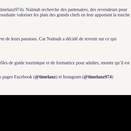
imelanz974). Naïmah recherche des partenaires, des revendeurs pour
 souhaite valoriser les plats des grands chefs en leur apportant la touche
vre de leurs passions. Car Naïmah a décidé de revenir sur ce qui
ôles de guide touristique et de formatrice pour adultes, montre qu’il est
rs pages Facebook (
@timelanz
) et Instagram (
@timelanz974
)